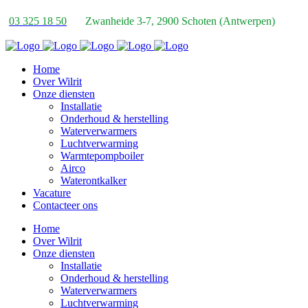
03 325 18 50
Zwanheide 3-7, 2900 Schoten (Antwerpen)
Home
Over Wilrit
Onze diensten
Installatie
Onderhoud & herstelling
Waterverwarmers
Luchtverwarming
Warmtepompboiler
Airco
Waterontkalker
Vacature
Contacteer ons
Home
Over Wilrit
Onze diensten
Installatie
Onderhoud & herstelling
Waterverwarmers
Luchtverwarming