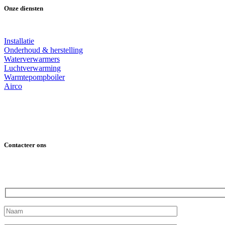
Onze diensten
Installatie
Onderhoud & herstelling
Waterverwarmers
Luchtverwarming
Warmtepompboiler
Airco
Contacteer ons